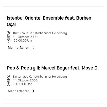
Istanbul Oriental Ensemble feat. Burhan
Öçal
Kulturhaus Karlstorbahnhof Heidelberg
12. Oktober 2000
20:00:00 Uhr
Mehr erfahren
Pop & Poetry II: Marcel Beyer feat. Move D.
Kulturhaus Karlstorbahnhof Heidelberg
14. Oktober 2000
21:00:00 Uhr
Mehr erfahren