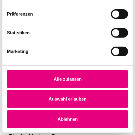
Präferenzen
Statistiken
Marketing
Alle zulassen
Nightmares on Wax
Kulturhaus Karlstorbahnhof Heidelberg
1. Oktober 1999
Auswahl erlauben
20:00:00 Uhr
Mehr erfahren
Ablehnen