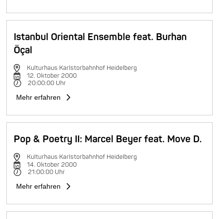
Istanbul Oriental Ensemble feat. Burhan
Öçal
Kulturhaus Karlstorbahnhof Heidelberg
12. Oktober 2000
20:00:00 Uhr
Mehr erfahren
Pop & Poetry II: Marcel Beyer feat. Move D.
Kulturhaus Karlstorbahnhof Heidelberg
14. Oktober 2000
21:00:00 Uhr
Mehr erfahren