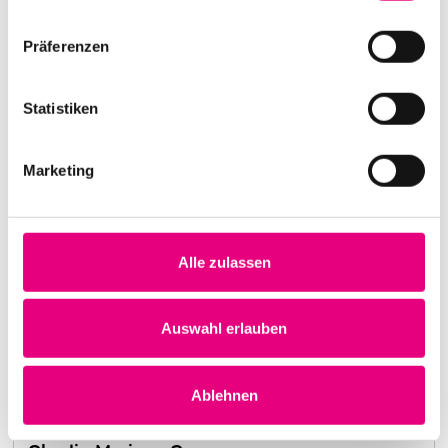
Präferenzen
Statistiken
Marketing
Alle zulassen
Nightmares on Wax
Kulturhaus Karlstorbahnhof Heidelberg
1. Oktober 1999
Auswahl erlauben
20:00:00 Uhr
Mehr erfahren
Ablehnen