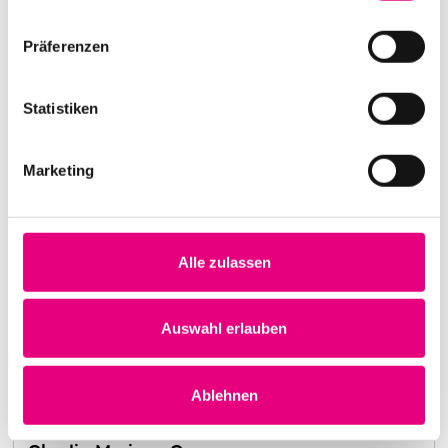
Präferenzen
Statistiken
Marketing
Alle zulassen
Nightmares on Wax
Kulturhaus Karlstorbahnhof Heidelberg
1. Oktober 1999
Auswahl erlauben
20:00:00 Uhr
Mehr erfahren
Ablehnen