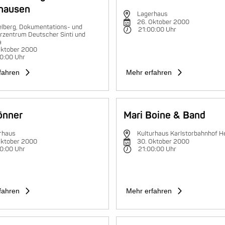
hausen
Lagerhaus
26. Oktober 2000
elberg, Dokumentations- und
21:00:00 Uhr
rzentrum Deutscher Sinti und
a
Oktober 2000
0:00 Uhr
fahren
Mehr erfahren
rönner
Mari Boine & Band
rhaus
Kulturhaus Karlstorbahnhof H
Oktober 2000
30. Oktober 2000
0:00 Uhr
21:00:00 Uhr
fahren
Mehr erfahren