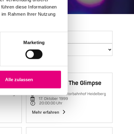
 führen diese Informationen
ie im Rahmen Ihrer Nutzung
Marketing
Alle zulassen
Trilok Gurtu & The Glimpse
eidelberg
Kulturhaus Karlstorbahnhof Heidelberg
17. Oktober 1999
20:00:00 Uhr
Mehr erfahren