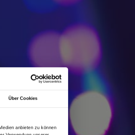
Über Cookies
 Medien anbieten zu können
hrer Verwendung unserer