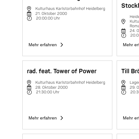
Stock
Kulturhaus Karlstorbahnhof Heidelberg
21. Oktober 2000
Heid
20:00:00 Uhr
Kultu
Rom
24. 
20:0
Mehr erfahren
Mehr er
rad. feat. Tower of Power
Till B
Kulturhaus Karlstorbahnhof Heidelberg
Lage
28. Oktober 2000
29. 
21:30:00 Uhr
20:3
Mehr erfahren
Mehr er