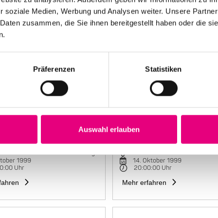
r soziale Medien, Werbung und Analysen weiter. Unsere Partner
 Daten zusammen, die Sie ihnen bereitgestellt haben oder die s
n.
Präferenzen
Statistiken
Auswahl erlauben
e Mariano Group
Maria João Trio
rhaus Karlstorbahnhof Heidelberg
Kulturhaus Karlstorbahnhof H
ktober 1999
14. Oktober 1999
0:00 Uhr
20:00:00 Uhr
fahren
Mehr erfahren