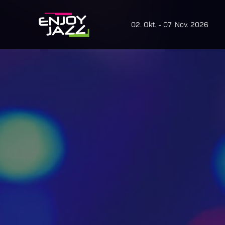
02. Okt. - 07. Nov. 2026