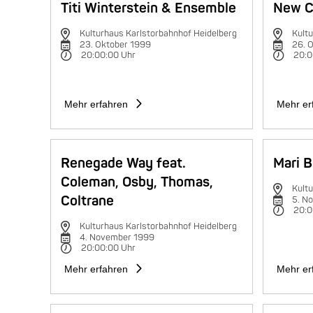
Titi Winterstein & Ensemble
New C
Kulturhaus Karlstorbahnhof Heidelberg
Kultu
23. Oktober 1999
26. 
20:00:00 Uhr
20:0
Mehr erfahren
Mehr er
Renegade Way feat.
Mari B
Coleman, Osby, Thomas,
Kultu
Coltrane
5. N
20:0
Kulturhaus Karlstorbahnhof Heidelberg
4. November 1999
20:00:00 Uhr
Mehr erfahren
Mehr er