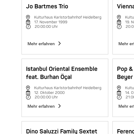
Jo Bartmes Trio
Vienna
Kulturhaus Karlstorbahnhof Heidelberg
Kultu
17. November 1999
19. 
20:00:00 Uhr
20:0
Mehr erfahren
Mehr er
Istanbul Oriental Ensemble
Pop & 
feat. Burhan Öçal
Beyer 
Kulturhaus Karlstorbahnhof Heidelberg
Kultu
12. Oktober 2000
14. 
20:00:00 Uhr
21:0
Mehr erfahren
Mehr er
Dino Saluzzi Family Sextet
Feren