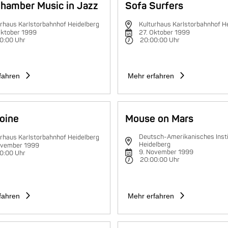
hamber Music in Jazz
Sofa Surfers
rhaus Karlstorbahnhof Heidelberg
Kulturhaus Karlstorbahnhof H
Oktober 1999
27. Oktober 1999
0:00 Uhr
20:00:00 Uhr
fahren
Mehr erfahren
oine
Mouse on Mars
Deutsch-Amerikanisches Insti
rhaus Karlstorbahnhof Heidelberg
Heidelberg
ovember 1999
9. November 1999
0:00 Uhr
20:00:00 Uhr
fahren
Mehr erfahren