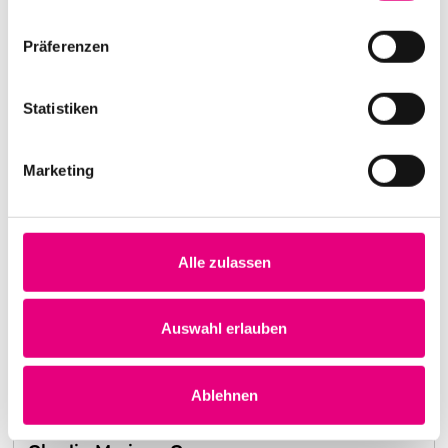
Präferenzen
Statistiken
Marketing
Alle zulassen
Nightmares on Wax
Kulturhaus Karlstorbahnhof Heidelberg
1. Oktober 1999
Auswahl erlauben
20:00:00 Uhr
Mehr erfahren
Ablehnen