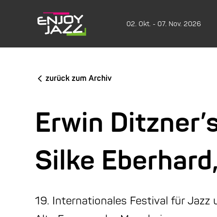
02. Okt. - 07. Nov. 2026
zurück zum Archiv
Erwin Ditzner’
Silke Eberhard
19. Internationales Festival für Jazz