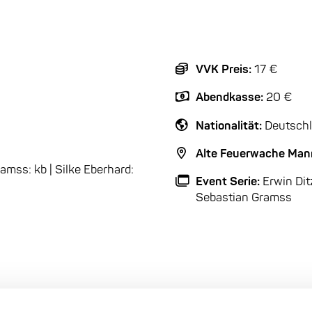
VVK Preis:
17 €
Abendkasse:
20 €
Nationalität:
Deutschl
Alte Feuerwache Man
ramss: kb | Silke Eberhard:
Event Serie:
Erwin Dit
Sebastian Gramss