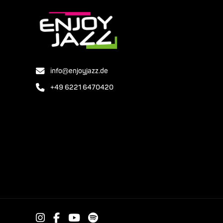
info@enjoyjazz.de
+49 6221 6470420