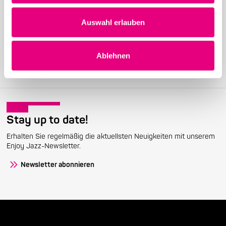
Become a friend!
Auswahl erlauben
Treten Sie dem Enjoy Jazz-Freundeskreis bei und erhalten Sie
exklusive Informationen rund um das Festival.
Ablehnen
Mitglied werden
Stay up to date!
Erhalten Sie regelmäßig die aktuellsten Neuigkeiten mit unserem
Enjoy Jazz-Newsletter.
Newsletter abonnieren