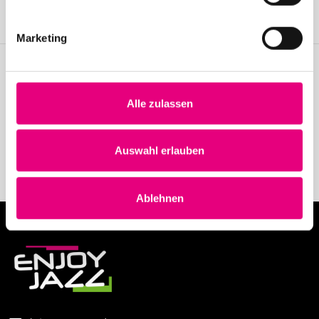
Mitglied werden
Marketing
Stay up to date!
Alle zulassen
Erhalten Sie regelmäßig die aktuellsten Neuigkeiten mit unserem
Enjoy Jazz-Newsletter.
Auswahl erlauben
Newsletter abonnieren
Ablehnen