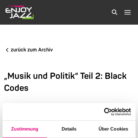
zurück zum Archiv
„Musik und Politik“ Teil 2: Black
Codes
9. Internationales Festival für Jazz und Anderes
Kulturhaus Karlstorbahnhof Heidelberg
Zustimmung
Details
Über Cookies