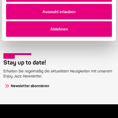
Become a friend!
Auswahl erlauben
Treten Sie dem Enjoy Jazz-Freundeskreis bei und erhalten Sie
exklusive Informationen rund um das Festival.
Ablehnen
Mitglied werden
Stay up to date!
Erhalten Sie regelmäßig die aktuellsten Neuigkeiten mit unserem
Enjoy Jazz-Newsletter.
Newsletter abonnieren