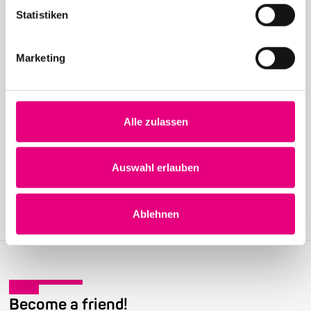
Statistiken
Marketing
24. April 2026
Alle zulassen
28. Enjoy Jazz Festival – Weltstar Gregory Porter
im Rosengarten Mannheim – Vorverkauf startet
Auswahl erlauben
Ablehnen
Become a friend!