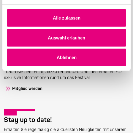
Alle zulassen
Auswahl erlauben
Ablehnen
Become a friend!
Treten Sie dem Enjoy Jazz-Freundeskreis bei und erhalten Sie
exklusive Informationen rund um das Festival.
Mitglied werden
Stay up to date!
Erhalten Sie regelmäßig die aktuellsten Neuigkeiten mit unserem