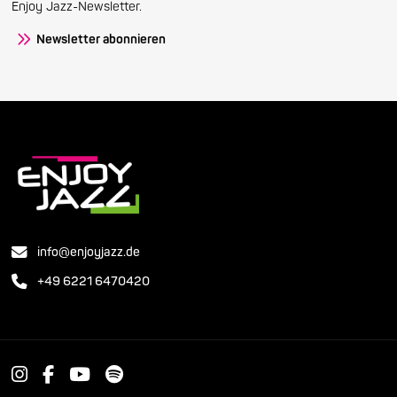
Enjoy Jazz-Newsletter.
Newsletter abonnieren
info@enjoyjazz.de
+49 6221 6470420