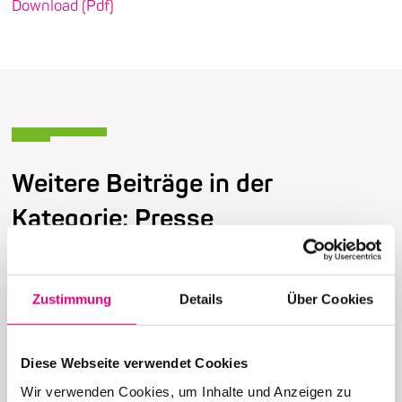
Download (Pdf)
Weitere Beiträge in der
Kategorie: Presse
Zustimmung
Details
Über Cookies
26. Juni 2026
28. Enjoy Jazz Festival – Abschluss mit Brad
Diese Webseite verwendet Cookies
Mehldau solo
Wir verwenden Cookies, um Inhalte und Anzeigen zu