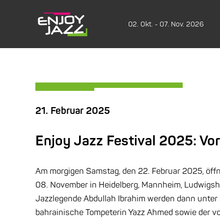
02. Okt. - 07. Nov. 2026
21. Februar 2025
Enjoy Jazz Festival 2025: Vo
Am morgigen Samstag, den 22. Februar 2025, öffne
08. November in Heidelberg, Mannheim, Ludwigsha
Jazzlegende Abdullah Ibrahim werden dann unter
bahrainische Tompeterin Yazz Ahmed sowie der v