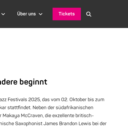
Tickets
Über uns
ndere beginnt
azz Festivals 2025, das vom 02. Oktober bis zum
ar stattfindet. Neben der südafrikanischen
Makaya McCraven, die exzellente britisch-
anische Saxophonist James Brandon Lewis bei der