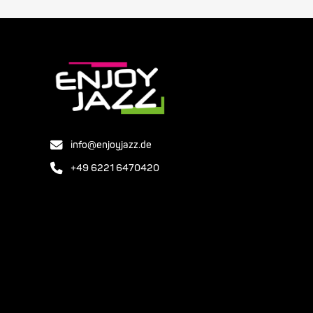
info@enjoyjazz.de
+49 6221 6470420