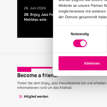
Website an unsere Partner fü
26. Juni 2026
möglicherweise mit weiteren
28. Enjoy Jazz Festival – Abschluss mit Brad
der Dienste gesammelt habe
Mehldau solo
Einwilligungsauswahl
Notwendig
Ablehnen
Become a friend!
Treten Sie dem Enjoy Jazz-Freundeskreis bei und erhalten 
Informationen rund um das Festival.
Mitglied werden