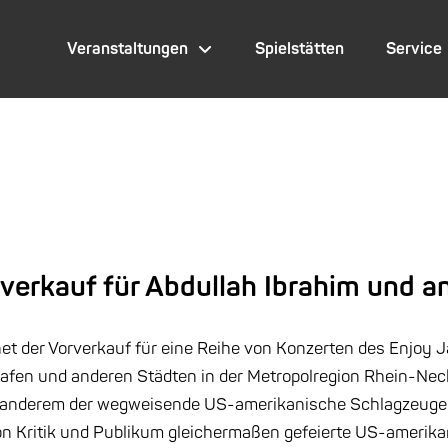
Veranstaltungen
Spielstätten
Service
rverkauf für Abdullah Ibrahim und a
t der Vorverkauf für eine Reihe von Konzerten des Enjoy J
fen und anderen Städten in der Metropolregion Rhein-Neck
 anderem der wegweisende US-amerikanische Schlagzeuger 
on Kritik und Publikum gleichermaßen gefeierte US-amerik