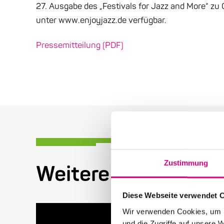
27. Ausgabe des „Festivals for Jazz and More“ zu 
unter www.enjoyjazz.de verfügbar.
Pressemitteilung (PDF)
Zustimmung
Weitere Beiträge in
Diese Webseite verwendet 
Wir verwenden Cookies, um I
und die Zugriffe auf unsere 