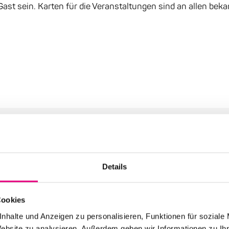
Gast sein. Karten für die Veranstaltungen sind an allen be
Details
 der Kategorie: Presse
Cookies
nhalte und Anzeigen zu personalisieren, Funktionen für soziale
Website zu analysieren. Außerdem geben wir Informationen zu I