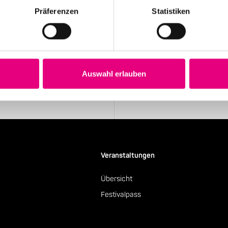
Präferenzen
Statistiken
Stay up to date!
Sie exklusive
Erhalten Sie regelmäßig die aktu
Newsletter.
Auswahl erlauben
Newsletter abonnieren
Veranstaltungen
Übersicht
Festivalpass