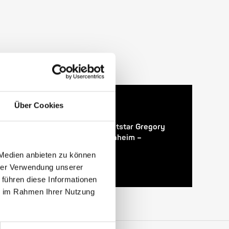
Über Cookies
24. April 2026
28. Enjoy Jazz Festival – Weltstar Gregory
Porter im Rosengarten Mannheim –
Vorverkauf startet
 Medien anbieten zu können
hrer Verwendung unserer
 führen diese Informationen
ie im Rahmen Ihrer Nutzung