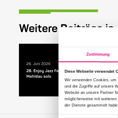
Weitere Beiträge in
Zustimmung
26. Juni 2026
28. Enjoy Jazz Festival – Abschluss mit Brad
Diese Webseite verwendet 
Mehldau solo
Wir verwenden Cookies, um I
und die Zugriffe auf unsere 
Website an unsere Partner fü
möglicherweise mit weiteren
der Dienste gesammelt habe
Einwilligungsauswahl