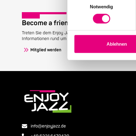
Notwendig
Become a friend!
Treten Sie dem Enjoy Jazz-Freundeskreis bei und erhalten 
Informationen rund um das Festival.
Ablehnen
Mitglied werden
info@enjoyjazz.de