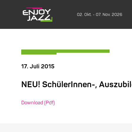
02. Okt. - 07. Nov. 2026
17. Juli 2015
NEU! SchülerInnen-, Auszubi
Download (Pdf)