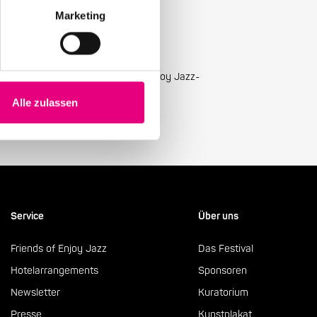
Marketing
ellsten Neuigkeiten mit unserem Enjoy Jazz-
Alle zulassen
Service
Über uns
Friends of Enjoy Jazz
Das Festival
Hotelarrangements
Sponsoren
Newsletter
Kuratorium
Presse
Kunstplakat