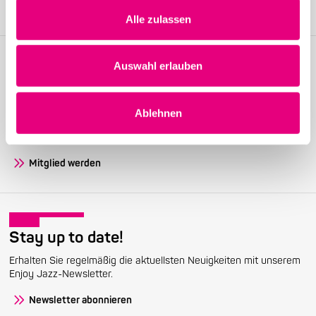
Alle zulassen
Auswahl erlauben
Become a friend!
Ablehnen
Treten Sie dem Enjoy Jazz-Freundeskreis bei und erhalten Sie
exklusive Informationen rund um das Festival.
Mitglied werden
Stay up to date!
Erhalten Sie regelmäßig die aktuellsten Neuigkeiten mit unserem
Enjoy Jazz-Newsletter.
Newsletter abonnieren