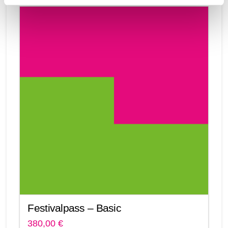
Festivalpass – Basic
380,00
€