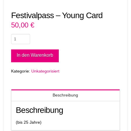
Festivalpass – Young Card
50,00
€
Festivalpass
-
Young
Alternative:
In den Warenkorb
Card
Menge
Kategorie:
Unkategorisiert
Beschreibung
Beschreibung
(bis 25 Jahre)