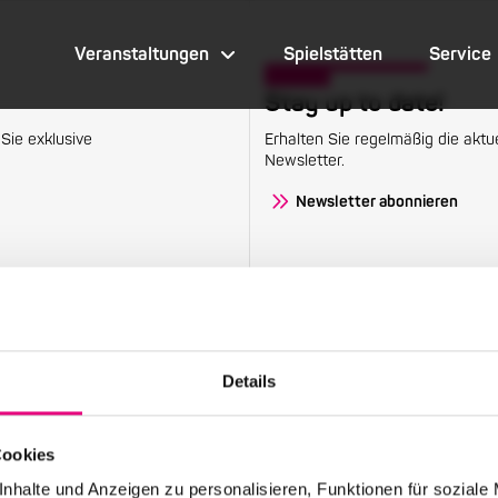
Veranstaltungen
Spielstätten
Service
Stay up to date!
Sie exklusive
Erhalten Sie regelmäßig die aktu
Newsletter.
Newsletter abonnieren
Veranstaltungen
Details
Übersicht
Festivalpass
Cookies
nhalte und Anzeigen zu personalisieren, Funktionen für soziale