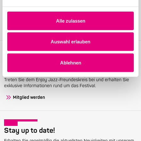
Alle zulassen
Auswahl erlauben
Ablehnen
Become a friend!
Treten Sie dem Enjoy Jazz-Freundeskreis bei und erhalten Sie
exklusive Informationen rund um das Festival.
Mitglied werden
Stay up to date!
Erhalten Sie regelmäßig die aktuellsten Neuigkeiten mit unserem