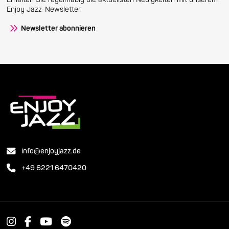
Enjoy Jazz-Newsletter.
Newsletter abonnieren
info@enjoyjazz.de
+49 6221 6470420