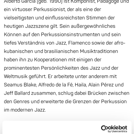
Alberto García (geb. 1990) ist Komponist, Pädagoge und
ein virtuoser Perkussionist, der als eine der
vielseitigsten und einflussreichsten Stimmen der
heutigen Jazzszene gilt. Sein außergewöhnliches
Können auf den Perkussionsinstrumenten und sein
tiefes Verständnis von Jazz, Flamenco sowie der afro-
kubanischen und brasilianischen Musiktraditionen
haben ihn zu Kooperationen mit einigen der
prominentesten Persönlichkeiten des Jazz und der
Weltmusik geführt. Er arbeitete unter anderem mit
Seamus Blake, Alfredo de la Fé, Haila, Alain Pérez und
Jeff Ballard zusammen, schlug dabei Brücken zwischen
den Genres und erweiterte die Grenzen der Perkussion
im modernen Jazz.
Mit Alberto García begrüßt die Hochschule ihren neuen
Professor für Jazzpercussion. Er lehrt an der