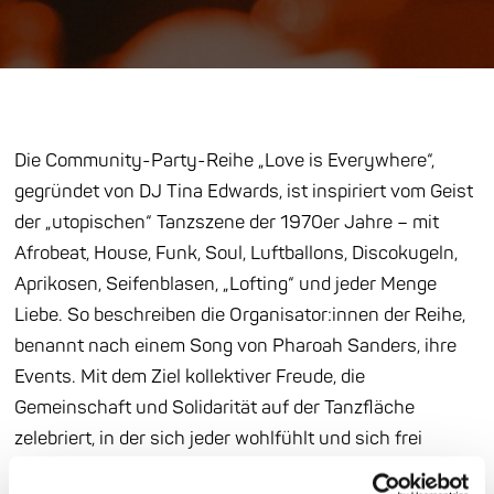
Die Community-Party-Reihe „Love is Everywhere“,
gegründet von DJ Tina Edwards, ist inspiriert vom Geist
der „utopischen“ Tanzszene der 1970er Jahre – mit
Afrobeat, House, Funk, Soul, Luftballons, Discokugeln,
Aprikosen, Seifenblasen, „Lofting“ und jeder Menge
Liebe. So beschreiben die Organisator:innen der Reihe,
benannt nach einem Song von Pharoah Sanders, ihre
Events. Mit dem Ziel kollektiver Freude, die
Gemeinschaft und Solidarität auf der Tanzfläche
zelebriert, in der sich jeder wohlfühlt und sich frei
entfalten kann – frei von jeglicher Form von