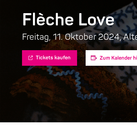
Flèche Love
Freitag, 11. Oktober 2024, A
Tickets kaufen
Zum Kalender h