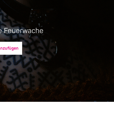
lte Feuerwache
inzufügen