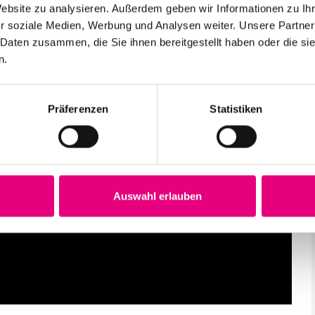
Website zu analysieren. Außerdem geben wir Informationen zu I
r soziale Medien, Werbung und Analysen weiter. Unsere Partner
 Daten zusammen, die Sie ihnen bereitgestellt haben oder die s
n.
Präferenzen
Statistiken
Auswahl erlauben