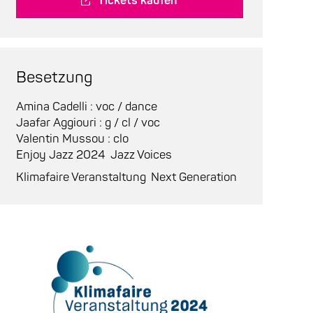
Tickets kaufen
Besetzung
Amina Cadelli : voc / dance
Jaafar Aggiouri : g / cl / voc
Valentin Mussou : clo
Enjoy Jazz 2024
Jazz Voices
Klimafaire Veranstaltung
Next Generation