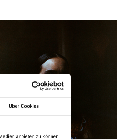
Über Cookies
© Giulia Margot
 Medien anbieten zu können