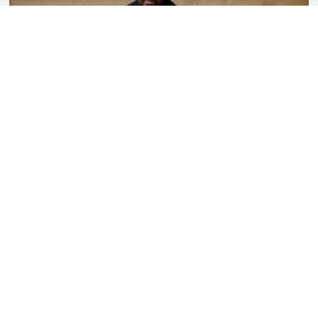
Sullivan Fortner Trio