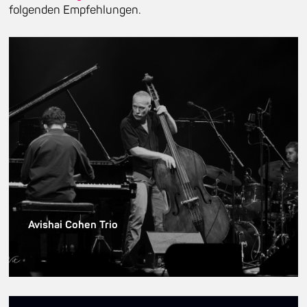
folgenden Empfehlungen.
Avishai Cohen Trio