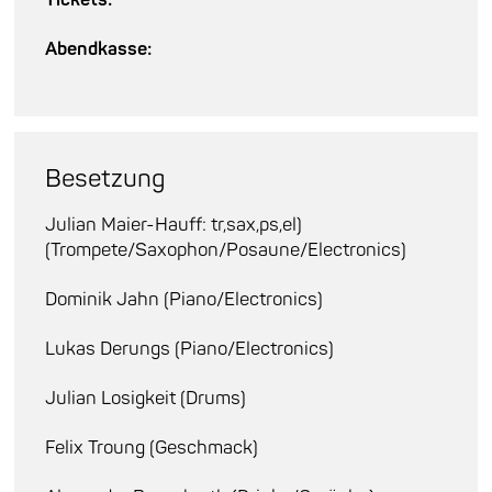
Abendkasse:
Besetzung
Julian Maier-Hauff: tr,sax,ps,el)
(Trompete/Saxophon/Posaune/Electronics)
Dominik Jahn (Piano/Electronics)
Lukas Derungs (Piano/Electronics)
Julian Losigkeit (Drums)
Felix Troung (Geschmack)