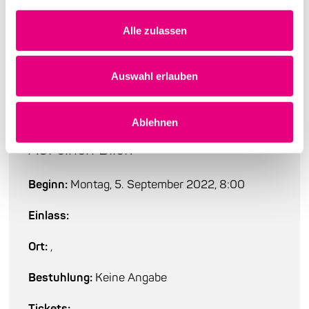
Alle zulassen
Auswahl erlauben
Ablehnen
Auf einen Blick
Beginn:
Montag, 5. September 2022, 8:00
Einlass:
Ort:
,
Bestuhlung:
Keine Angabe
Tickets: