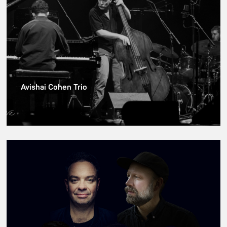
Avishai Cohen Trio