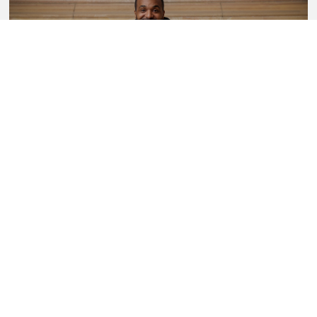
Sullivan Fortner Trio