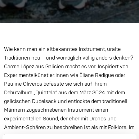
Wie kann man ein altbekanntes Instrument, uralte
Traditionen neu – und womöglich völlig anders denken?
Carme López aus Galicien macht es vor. Inspiriert von
Experimentalkünstler:innen wie Éliane Radigue oder
Pauline Oliveros befasste sie sich auf ihrem
Debütalbum „Quintela“ aus dem März 2024 mit dem
galicischen Dudelsack und entlockte dem traditionell
Männern zugeschriebenen Instrument einen
experimentellen Sound, der eher mit Drones und
Ambient-Sphären zu beschreiben ist als mit Folklore. Im
Herbst veröffentlichte López dann ein Album ihres