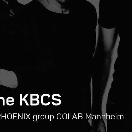
The KBCS
, PHOENIX group COLAB Mannheim