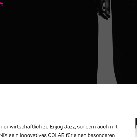
t.
nur wirtschaftlich zu Enjoy Jazz, sondern auch mit
ENIX sein innovatives COLAB für einen besonderen