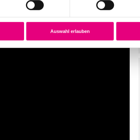
Auswahl erlauben