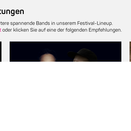
ltungen
tere spannende Bands in unserem Festival-Lineup.
t
oder klicken Sie auf eine der folgenden Empfehlungen.
Maciej Obara Quartet feat. Mathias Eick