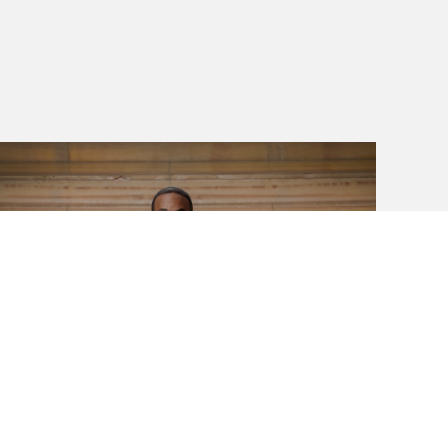
Sullivan Fortner Trio