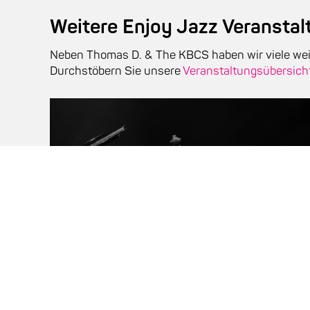
Weitere Enjoy Jazz Veransta
Neben Thomas D. & The KBCS haben wir viele wei
Durchstöbern Sie unsere
Veranstaltungsübersich
Avishai Cohen Trio