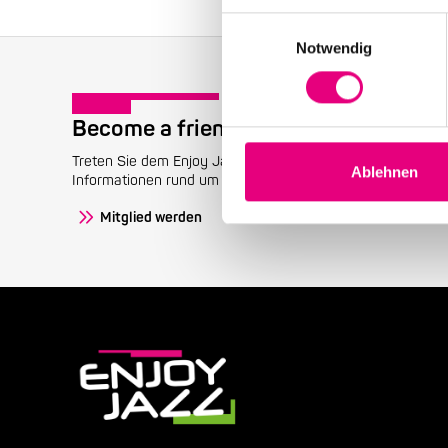
Einwilligungsauswahl
Notwendig
Become a friend!
Treten Sie dem Enjoy Jazz-Freundeskreis bei und erhalten 
Ablehnen
Informationen rund um das Festival.
Mitglied werden