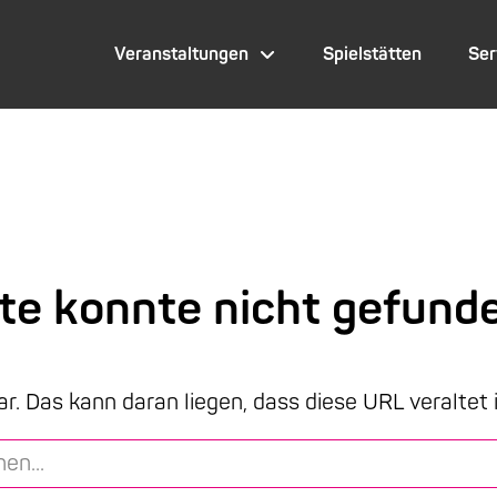
Veranstaltungen
Spielstätten
Ser
ite konnte nicht gefund
ar. Das kann daran liegen, dass diese URL veraltet 