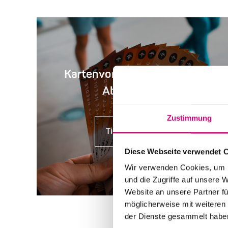
Kartenvorverkauf, Rabatte,
Abendkasse
Zustimmung
Tickets kaufen
Diese Webseite verwendet 
Wir verwenden Cookies, um I
und die Zugriffe auf unsere 
Website an unsere Partner fü
möglicherweise mit weiteren
der Dienste gesammelt habe