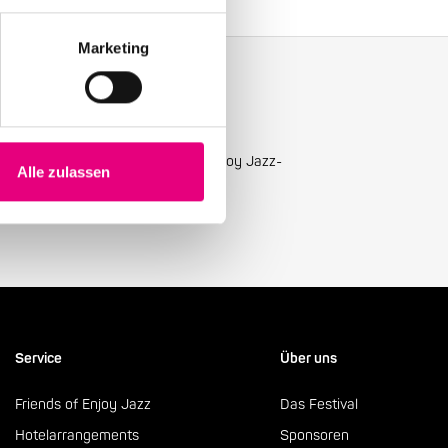
Marketing
ellsten Neuigkeiten mit unserem Enjoy Jazz-
Alle zulassen
Service
Über uns
Friends of Enjoy Jazz
Das Festival
Hotelarrangements
Sponsoren