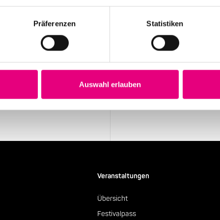
Präferenzen
Statistiken
Stay up to date!
Sie exklusive
Erhalten Sie regelmäßig die aktu
Auswahl erlauben
Newsletter.
Newsletter abonnieren
Veranstaltungen
Übersicht
Festivalpass