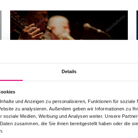
Alle Veranstaltungen im
Überblick
Details
Zum Programm
Cookies
nhalte und Anzeigen zu personalisieren, Funktionen für soziale
Website zu analysieren. Außerdem geben wir Informationen zu I
r soziale Medien, Werbung und Analysen weiter. Unsere Partner
 Daten zusammen, die Sie ihnen bereitgestellt haben oder die s
n.