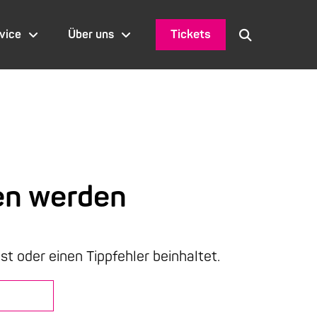
Tickets
vice
Über uns
en werden
ist oder einen Tippfehler beinhaltet.