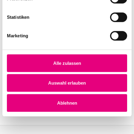
Statistiken
Veranstaltungsorte
Marketing
Zu den Spielstätten
Alle zulassen
Auswahl erlauben
Ablehnen