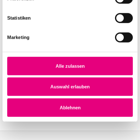
Statistiken
Veranstaltungsorte
Marketing
Zu den Spielstätten
Alle zulassen
Auswahl erlauben
Ablehnen