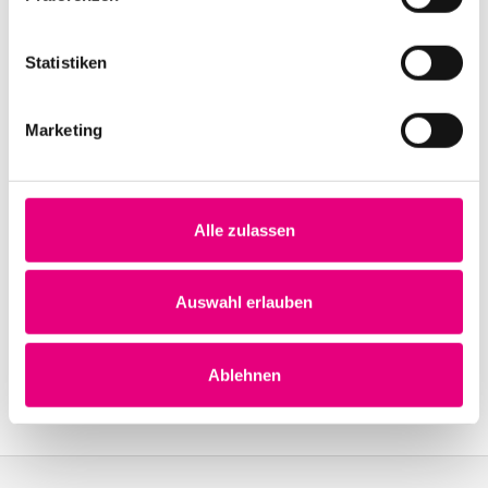
Statistiken
Veranstaltungsorte
Marketing
Zu den Spielstätten
Alle zulassen
Auswahl erlauben
Ablehnen