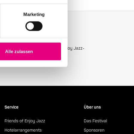
Marketing
ellsten Neuigkeiten mit unserem Enjoy Jazz-
Alle zulassen
Service
Über uns
Friends of Enjoy Jazz
Das Festival
Hotelarrangements
Sponsoren