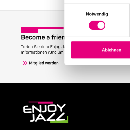
Einwilligungsauswahl
Notwendig
Become a friend!
Treten Sie dem Enjoy Jazz-Freundeskreis bei und erhalten 
Ablehnen
Informationen rund um das Festival.
Mitglied werden