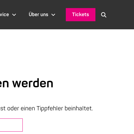
Tickets
vice
Über uns
en werden
ist oder einen Tippfehler beinhaltet.