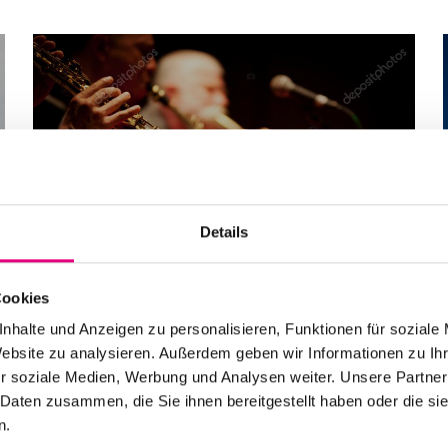
Alle Veranstaltungen im
Überblick
Details
Zum Programm
Cookies
nhalte und Anzeigen zu personalisieren, Funktionen für soziale
Website zu analysieren. Außerdem geben wir Informationen zu I
r soziale Medien, Werbung und Analysen weiter. Unsere Partner
 Daten zusammen, die Sie ihnen bereitgestellt haben oder die s
n.