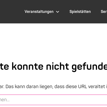
Veranstaltungen
Spielstätten
Ser
ite konnte nicht gefund
ar. Das kann daran liegen, dass diese URL veraltet 