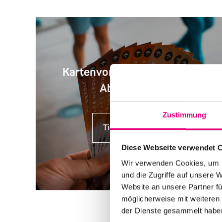
Kartenvorverkauf, Rabatte,
Abendkasse
Zustimmung
Tickets kaufen
Diese Webseite verwendet 
Wir verwenden Cookies, um I
und die Zugriffe auf unsere 
Website an unsere Partner fü
möglicherweise mit weiteren
der Dienste gesammelt habe