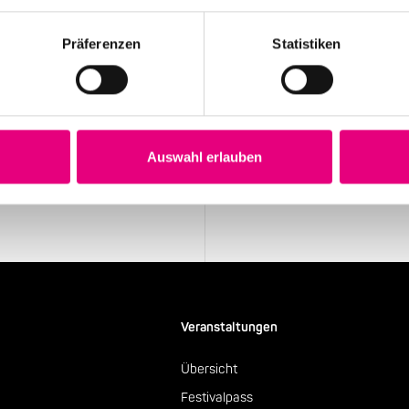
Präferenzen
Statistiken
Stay up to date!
Sie exklusive
Erhalten Sie regelmäßig die aktu
Auswahl erlauben
Newsletter.
Newsletter abonnieren
Veranstaltungen
Übersicht
Festivalpass