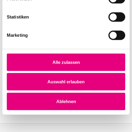
Statistiken
Veranstaltungsorte
Marketing
Zu den Spielstätten
Alle zulassen
Auswahl erlauben
Ablehnen