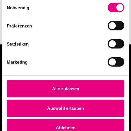
Einwilligungsauswahl
Notwendig
Präferenzen
Statistiken
Marketing
Alle zulassen
info@enjoyjazz.de
+49 6221 6470420
Auswahl erlauben
Ablehnen