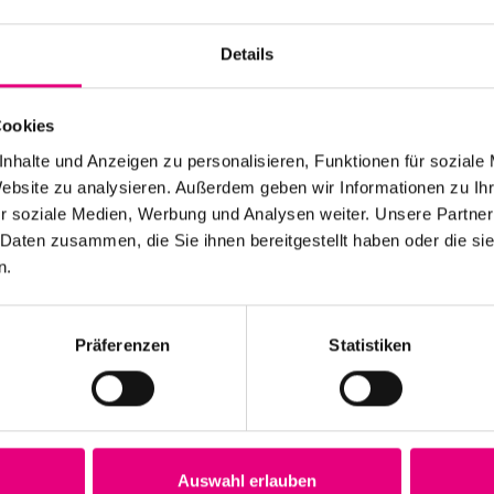
Es wurden keine Ergebnisse gefunden.
Hinweis
Details
Cookies
nhalte und Anzeigen zu personalisieren, Funktionen für soziale
Website zu analysieren. Außerdem geben wir Informationen zu I
r soziale Medien, Werbung und Analysen weiter. Unsere Partner
 Daten zusammen, die Sie ihnen bereitgestellt haben oder die s
n.
Präferenzen
Statistiken
Auswahl erlauben
Veranstaltungen