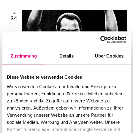
SA.
24
Zustimmung
Details
Über Cookies
Diese Webseite verwendet Cookies
Wir verwenden Cookies, um Inhalte und Anzeigen zu
personalisieren, Funktionen für soziale Medien anbieten
zu können und die Zugriffe auf unsere Website zu
analysieren. Außerdem geben wir Informationen zu Ihrer
Verwendung unserer Website an unsere Partner für
„Musik ist die Waffe der Zukunft“
soziale Medien, Werbung und Analysen weiter. Unsere
Partner führen diese Informationen möglicherweise mit
Datum und Uhrzeit