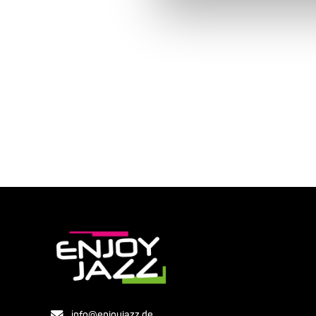
info@enjoyjazz.de