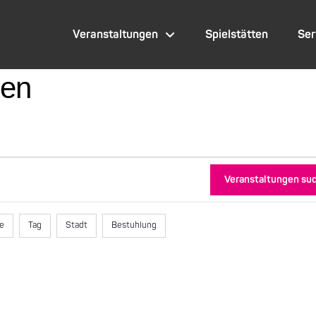
Veranstaltungen
Spielstätten
Ser
gen
Veranstaltungen su
te
Tag
Stadt
Bestuhlung