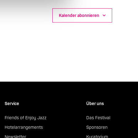
Kalender abonnieren
Service
Über uns
Friends of Enjoy Jazz
Das Festival
Hotelarrangements
Sponsoren
Newsletter
Kuratorium