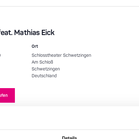
eat. Mathias Eick
Ort
0
Schlosstheater Schwetzingen
Am Schloß
Schwetzingen
Deutschland
ufen
Details