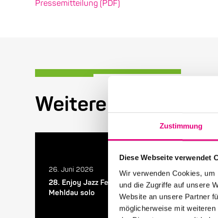
Pressemitteilung (PDF)
Weitere Beiträge in
Zustimmung
Diese Webseite verwendet 
26. Juni 2026
Wir verwenden Cookies, um I
28. Enjoy Jazz Festival – Abschluss mit Brad
und die Zugriffe auf unsere 
Mehldau solo
Website an unsere Partner fü
möglicherweise mit weiteren