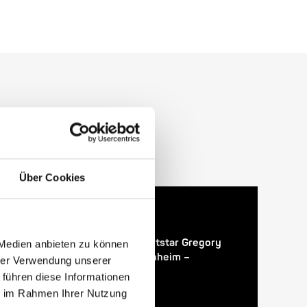
Über Cookies
24. April 2026
28. Enjoy Jazz Festival – Weltstar Gregory
 Medien anbieten zu können
Porter im Rosengarten Mannheim –
hrer Verwendung unserer
Vorverkauf startet
 führen diese Informationen
ie im Rahmen Ihrer Nutzung