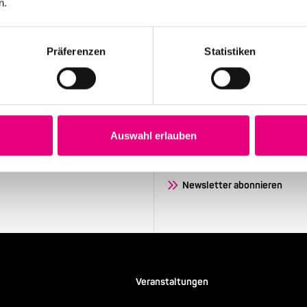
n.
Präferenzen
Statistiken
Stay up to date!
Auswahl erlauben
Sie exklusive
Erhalten Sie regelmäßig die aktu
Newsletter.
Newsletter abonnieren
Veranstaltungen