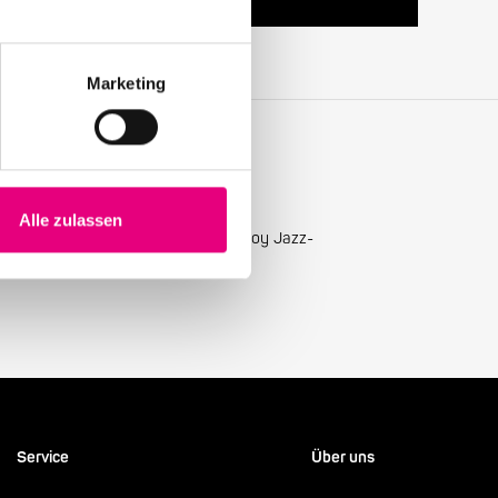
Marketing
Alle zulassen
ellsten Neuigkeiten mit unserem Enjoy Jazz-
Service
Über uns