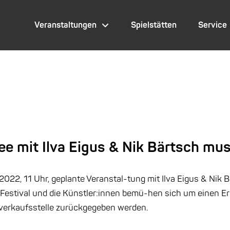
Veranstaltungen
Spielstätten
Service
 mit Ilva Eigus & Nik Bärtsch muss
22, 11 Uhr, geplante Veranstal-tung mit Ilva Eigus & Nik B
Festival und die Künstler:innen bemü-hen sich um einen Ers
orverkaufsstelle zurückgegeben werden.