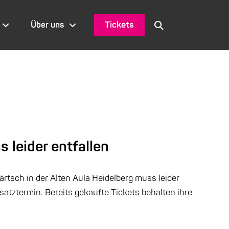
Tickets
Über uns
 leider entfallen
ärtsch in der Alten Aula Heidelberg muss leider
atztermin. Bereits gekaufte Tickets behalten ihre