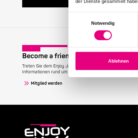
der Dienste gesammelt habe
Einwilligungsauswahl
Notwendig
Become a friend!
Ablehnen
Treten Sie dem Enjoy Jazz-Freundeskreis bei und erhalten 
Informationen rund um das Festival.
Mitglied werden