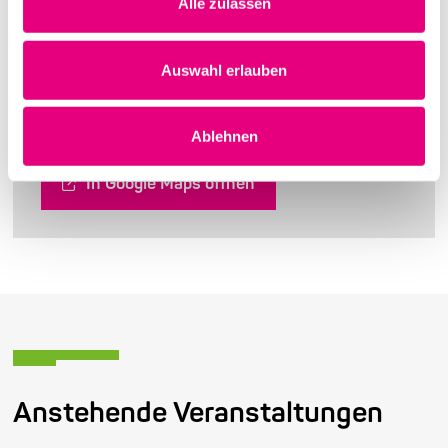
Alle zulassen
Adresse
Auswahl erlauben
Bergheimer Str. 139-151
69115 Heidelberg
Ablehnen
In Google Maps öffnen
Anstehende Veranstaltungen