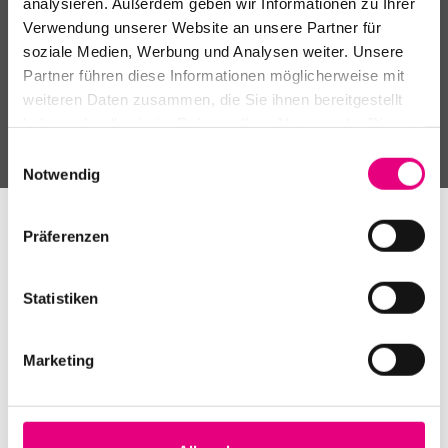
analysieren. Außerdem geben wir Informationen zu Ihrer
Verwendung unserer Website an unsere Partner für
soziale Medien, Werbung und Analysen weiter. Unsere
Partner führen diese Informationen möglicherweise mit
weiteren Daten zusammen, die Sie ihnen bereitgestellt
haben oder die sie im Rahmen Ihrer Nutzung der Dienste
gesammelt haben.
Einwilligungsauswahl
Notwendig
Präferenzen
Statistiken
Über den Veranstaltungsort
Marketing
Altes Tabakmuseum Website