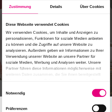
Zustimmung
Details
Über Cookies
Franz Danzi Saal
Diese Webseite verwendet Cookies
Veranstaltungsort
Wir verwenden Cookies, um Inhalte und Anzeigen zu
personalisieren, Funktionen für soziale Medien anbieten
zu können und die Zugriffe auf unsere Website zu
analysieren. Außerdem geben wir Informationen zu Ihrer
Verwendung unserer Website an unsere Partner für
soziale Medien, Werbung und Analysen weiter. Unsere
Partner führen diese Informationen möglicherweise mit
weiteren Daten zusammen, die Sie ihnen bereitgestellt
haben oder die sie im Rahmen Ihrer Nutzung der Dienste
gesammelt haben.
Einwilligungsauswahl
Notwendig
Präferenzen