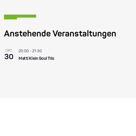
Anstehende Veranstaltungen
OKT.
20:00
-
21:30
30
Matti Klein Soul Trio
Become a friend!