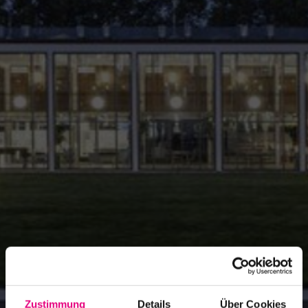
Zustimmung
Details
Über Cookies