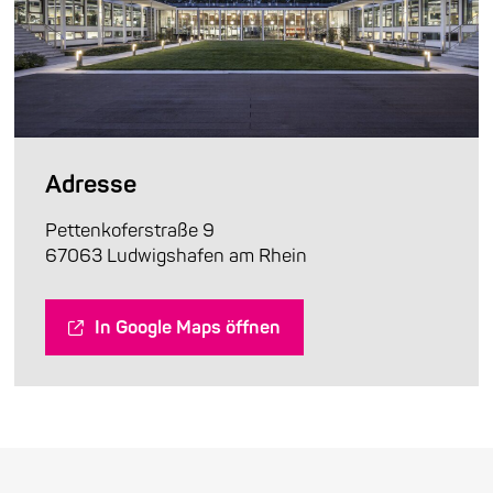
Adresse
Pettenkoferstraße 9
67063 Ludwigshafen am Rhein
In Google Maps öffnen