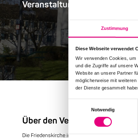
Veranstaltungsort
Zustimmung
Diese Webseite verwendet 
Wir verwenden Cookies, um I
und die Zugriffe auf unsere 
Website an unsere Partner fü
möglicherweise mit weiteren
der Dienste gesammelt habe
Einwilligungsauswahl
Notwendig
Über den Veranstaltungsort
Die Friedenskirche in Ludwigshafen ist ein Ort für