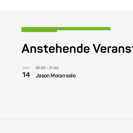
Anstehende Verans
20:00
-
21:30
OKT.
14
Jason Moran solo