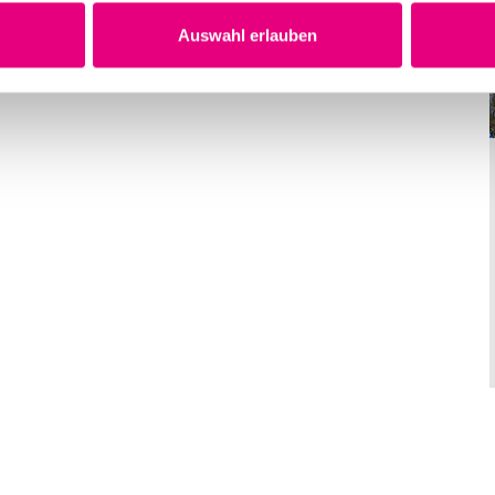
n Veranstaltungsangebot. Die Räumlichkeiten mit einer
Auswahl erlauben
 700 Personen.