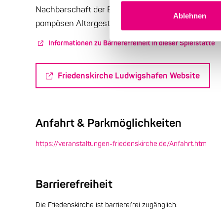
Nachbarschaft der BASF erweitert die Kirche dere
Ablehnen
pompösen Altargestaltung bietet Sitzplätze für
Informationen zu Barrierefreiheit in dieser Spielstätte
Friedenskirche Ludwigshafen Website
Anfahrt & Parkmöglichkeiten
https://veranstaltungen-friedenskirche.de/Anfahrt.htm
Barrierefreiheit
Die Friedenskirche ist barrierefrei zugänglich.