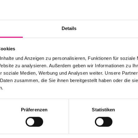
Details
Cookies
nhalte und Anzeigen zu personalisieren, Funktionen für soziale
Website zu analysieren. Außerdem geben wir Informationen zu I
r soziale Medien, Werbung und Analysen weiter. Unsere Partner
 Daten zusammen, die Sie ihnen bereitgestellt haben oder die s
n.
Präferenzen
Statistiken
 Kultur und Veranstaltungen. In der direkten