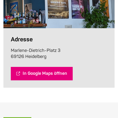
Adresse
Marlene-Dietrich-Platz 3
69126 Heidelberg
In Google Maps öffnen