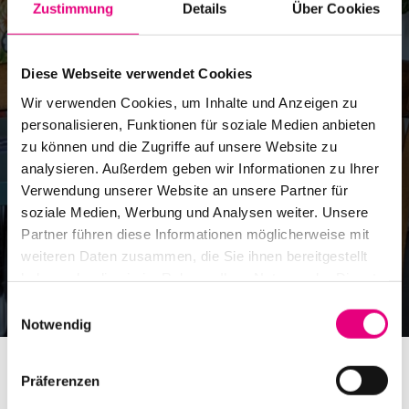
Zustimmung
Details
Über Cookies
Kino im Karlstorbahnhof
Diese Webseite verwendet Cookies
Veranstaltungsort
Wir verwenden Cookies, um Inhalte und Anzeigen zu
personalisieren, Funktionen für soziale Medien anbieten
zu können und die Zugriffe auf unsere Website zu
analysieren. Außerdem geben wir Informationen zu Ihrer
Verwendung unserer Website an unsere Partner für
soziale Medien, Werbung und Analysen weiter. Unsere
Partner führen diese Informationen möglicherweise mit
weiteren Daten zusammen, die Sie ihnen bereitgestellt
haben oder die sie im Rahmen Ihrer Nutzung der Dienste
gesammelt haben.
Einwilligungsauswahl
Notwendig
Präferenzen