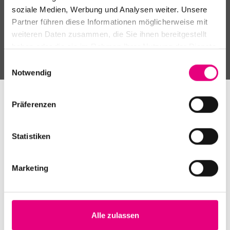
soziale Medien, Werbung und Analysen weiter. Unsere
Partner führen diese Informationen möglicherweise mit
weiteren Daten zusammen, die Sie ihnen bereitgestellt
haben oder die sie im Rahmen Ihrer Nutzung der Dienste
gesammelt haben.
Einwilligungsauswahl
Notwendig
Präferenzen
Statistiken
Über den Veranstaltungsort
Marketing
klubK Website
Alle zulassen