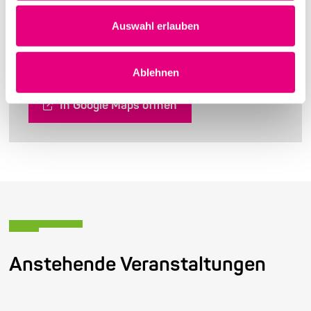
Adresse
Auswahl erlauben
Marlene-Dietrich-Platz 3
69126 Heidelberg
Ablehnen
In Google Maps öffnen
Anstehende Veranstaltungen