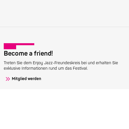
Become a friend!
Treten Sie dem Enjoy Jazz-Freundeskreis bei und erhalten Sie
exklusive Informationen rund um das Festival.
Mitglied werden
Stay up to date!
Erhalten Sie regelmäßig die aktuellsten Neuigkeiten mit unserem
Enjoy Jazz-Newsletter.