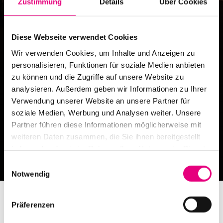
Zustimmung
Details
Über Cookies
TiK
Diese Webseite verwendet Cookies
Veranstaltungsort
Wir verwenden Cookies, um Inhalte und Anzeigen zu
personalisieren, Funktionen für soziale Medien anbieten
zu können und die Zugriffe auf unsere Website zu
analysieren. Außerdem geben wir Informationen zu Ihrer
Verwendung unserer Website an unsere Partner für
soziale Medien, Werbung und Analysen weiter. Unsere
Partner führen diese Informationen möglicherweise mit
weiteren Daten zusammen, die Sie ihnen bereitgestellt
haben oder die sie im Rahmen Ihrer Nutzung der Dienste
gesammelt haben.
Einwilligungsauswahl
Notwendig
Präferenzen