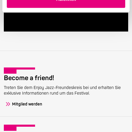
28. Enjoy Jazz Festival – Weltstar Gregory Porter
im Rosengarten Mannheim – Vorverkauf startet
Become a friend!
Treten Sie dem Enjoy Jazz-Freundeskreis bei und erhalten Sie
exklusive Informationen rund um das Festival.
Mitglied werden