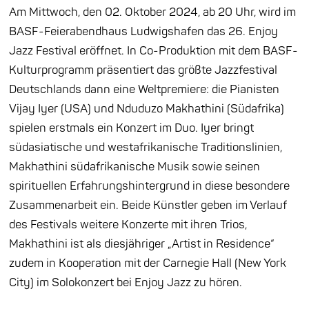
Am Mittwoch, den 02. Oktober 2024, ab 20 Uhr, wird im
BASF-Feierabendhaus Ludwigshafen das 26. Enjoy
Jazz Festival eröffnet. In Co-Produktion mit dem BASF-
Kulturprogramm präsentiert das größte Jazzfestival
Deutschlands dann eine Weltpremiere: die Pianisten
Vijay Iyer (USA) und Nduduzo Makhathini (Südafrika)
spielen erstmals ein Konzert im Duo. Iyer bringt
südasiatische und westafrikanische Traditionslinien,
Makhathini südafrikanische Musik sowie seinen
spirituellen Erfahrungshintergrund in diese besondere
Zusammenarbeit ein. Beide Künstler geben im Verlauf
des Festivals weitere Konzerte mit ihren Trios,
Makhathini ist als diesjähriger „Artist in Residence“
zudem in Kooperation mit der Carnegie Hall (New York
City) im Solokonzert bei Enjoy Jazz zu hören.