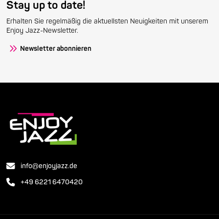
Stay up to date!
Erhalten Sie regelmäßig die aktuellsten Neuigkeiten mit unserem
Enjoy Jazz-Newsletter.
Newsletter abonnieren
info@enjoyjazz.de
+49 6221 6470420