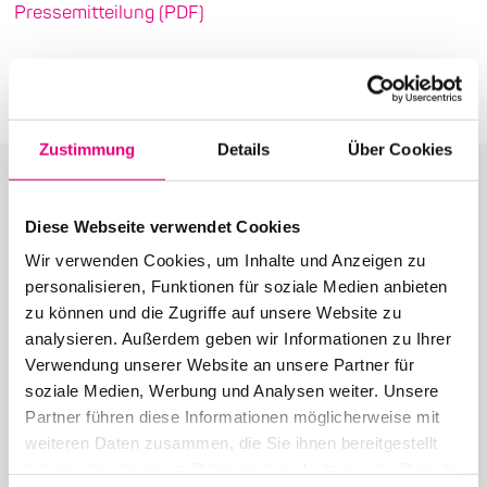
Pressemitteilung (PDF)
Zustimmung
Details
Über Cookies
Diese Webseite verwendet Cookies
Wir verwenden Cookies, um Inhalte und Anzeigen zu
Weitere Beiträge in der
personalisieren, Funktionen für soziale Medien anbieten
zu können und die Zugriffe auf unsere Website zu
Kategorie: Presse
analysieren. Außerdem geben wir Informationen zu Ihrer
Verwendung unserer Website an unsere Partner für
soziale Medien, Werbung und Analysen weiter. Unsere
Partner führen diese Informationen möglicherweise mit
weiteren Daten zusammen, die Sie ihnen bereitgestellt
26. Juni 2026
haben oder die sie im Rahmen Ihrer Nutzung der Dienste