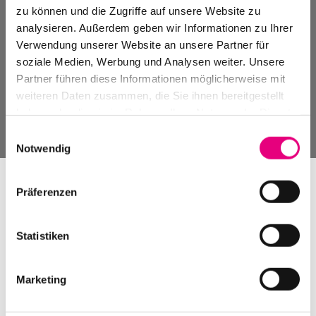
zu können und die Zugriffe auf unsere Website zu
analysieren. Außerdem geben wir Informationen zu Ihrer
Verwendung unserer Website an unsere Partner für
soziale Medien, Werbung und Analysen weiter. Unsere
Partner führen diese Informationen möglicherweise mit
weiteren Daten zusammen, die Sie ihnen bereitgestellt
haben oder die sie im Rahmen Ihrer Nutzung der Dienste
gesammelt haben.
Einwilligungsauswahl
Notwendig
Präferenzen
Statistiken
Absage Colin Vallon solo!
Marketing
Aufgrund der tragischen Ereignisse vom Montag, 17.
Oktober 2016, im Landeshafen Nord hat sich BASF