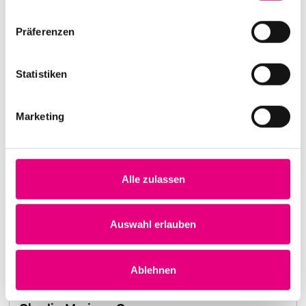
Präferenzen
Statistiken
Marketing
Alle zulassen
Nightmares on Wax
Kulturhaus Karlstorbahnhof Heidelberg
1. Oktober 1999
Auswahl erlauben
20:00:00 Uhr
Mehr erfahren
Ablehnen