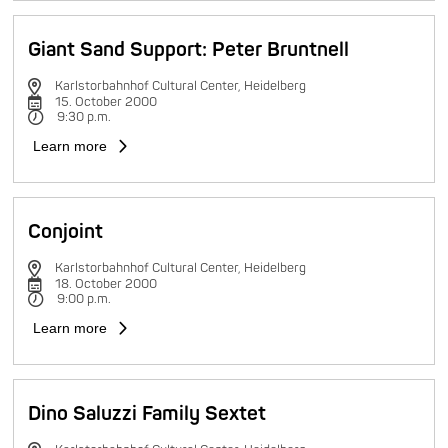
Giant Sand Support: Peter Bruntnell
Karlstorbahnhof Cultural Center, Heidelberg
15. October 2000
9:30 p.m.
Learn more
Conjoint
Karlstorbahnhof Cultural Center, Heidelberg
18. October 2000
9:00 p.m.
Learn more
Dino Saluzzi Family Sextet