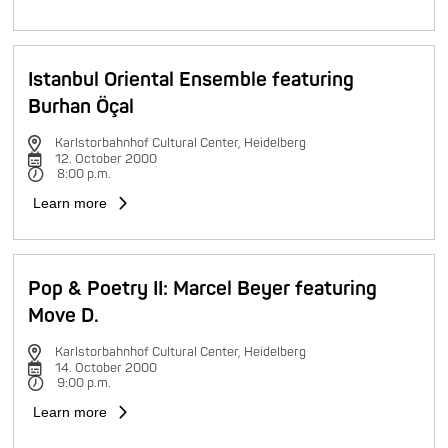
Istanbul Oriental Ensemble featuring
Burhan Öçal
Karlstorbahnhof Cultural Center, Heidelberg
12. October 2000
8:00 p.m.
Learn more
Pop & Poetry II: Marcel Beyer featuring
Move D.
Karlstorbahnhof Cultural Center, Heidelberg
14. October 2000
9:00 p.m.
Learn more