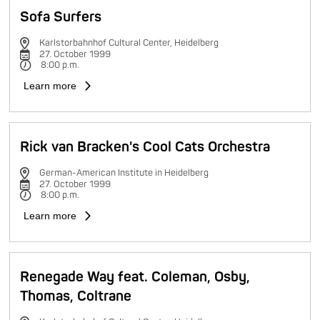
Sofa Surfers
Karlstorbahnhof Cultural Center, Heidelberg
27. October 1999
8:00 p.m.
Learn more
Rick van Bracken's Cool Cats Orchestra
German-American Institute in Heidelberg
27. October 1999
8:00 p.m.
Learn more
Renegade Way feat. Coleman, Osby,
Thomas, Coltrane