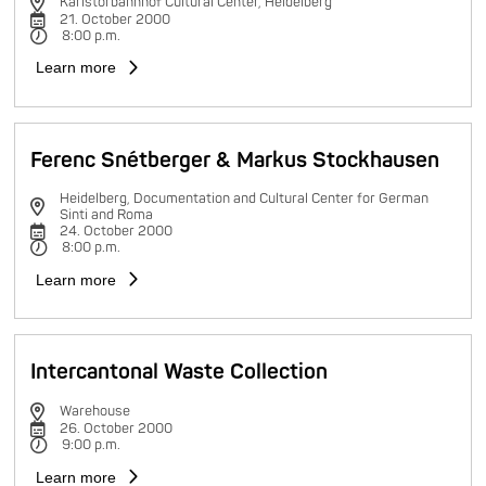
Karlstorbahnhof Cultural Center, Heidelberg
21. October 2000
8:00 p.m.
Learn more
Ferenc Snétberger & Markus Stockhausen
Heidelberg, Documentation and Cultural Center for German
Sinti and Roma
24. October 2000
8:00 p.m.
Learn more
Intercantonal Waste Collection
Warehouse
26. October 2000
9:00 p.m.
Learn more