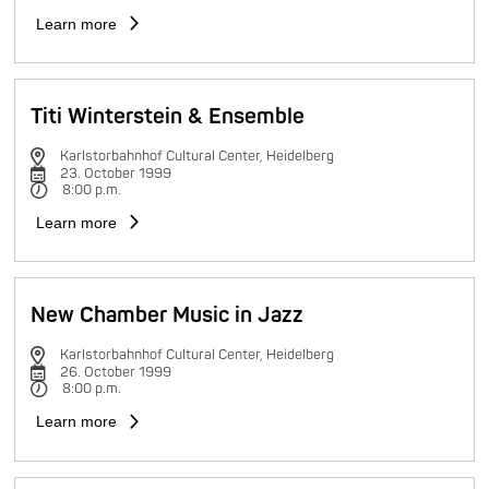
Learn more
Titi Winterstein & Ensemble
Karlstorbahnhof Cultural Center, Heidelberg
23. October 1999
8:00 p.m.
Learn more
New Chamber Music in Jazz
Karlstorbahnhof Cultural Center, Heidelberg
26. October 1999
8:00 p.m.
Learn more