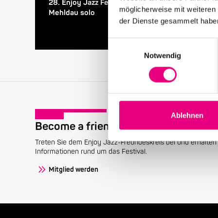
28. Enjoy Jazz Festival – Abschluss mit Brad
möglicherweise mit weiteren
Mehldau solo
der Dienste gesammelt habe
Einwilligungsauswahl
Notwendig
Ablehnen
Become a friend!
Treten Sie dem Enjoy Jazz-Freundeskreis bei und erhalten 
Informationen rund um das Festival.
Mitglied werden