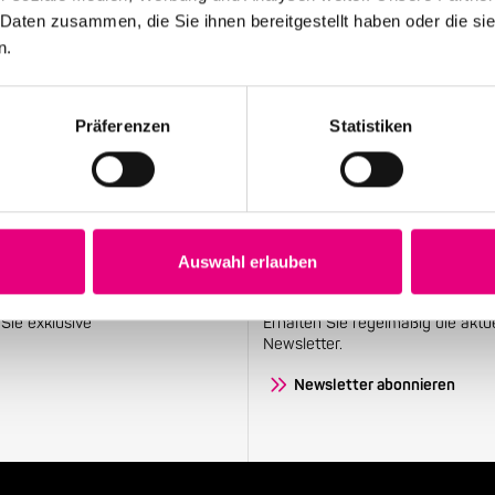
Souad Massi feat. Youssoupha – Vorverkauf
 Daten zusammen, die Sie ihnen bereitgestellt haben oder die s
beginnt
n.
Präferenzen
Statistiken
Auswahl erlauben
Stay up to date!
Sie exklusive
Erhalten Sie regelmäßig die aktu
Newsletter.
Newsletter abonnieren