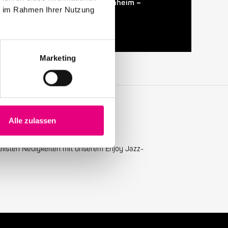
Porter im Rosengarten Mannheim –
ie im Rahmen Ihrer Nutzung
Vorverkauf startet
Marketing
Alle zulassen
ellsten Neuigkeiten mit unserem Enjoy Jazz-