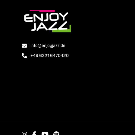
info@enjoyjazz.de
+49 6221 6470420