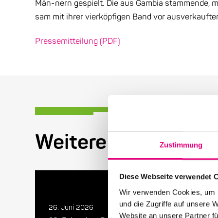
Män-nern gespielt. Die aus Gambia stammende, mit
sam mit ihrer vierköpfigen Band vor ausverkaufte
Pressemitteilung (PDF)
Weitere Beiträge in
Zustimmung
Diese Webseite verwendet 
Wir verwenden Cookies, um I
und die Zugriffe auf unsere 
26. Juni 2026
Website an unsere Partner fü