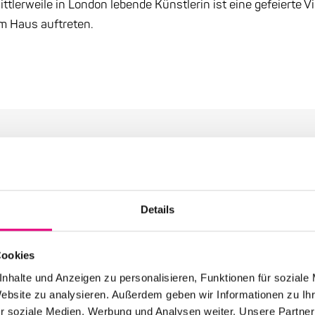
tlerweile in London lebende Künstlerin ist eine gefeierte 
m Haus auftreten.
 der Kategorie: Presse
Details
Cookies
nhalte und Anzeigen zu personalisieren, Funktionen für soziale
12. Mai 2026
Website zu analysieren. Außerdem geben wir Informationen zu I
28. Enjoy Jazz Festival – Eröffnung mit
r soziale Medien, Werbung und Analysen weiter. Unsere Partner