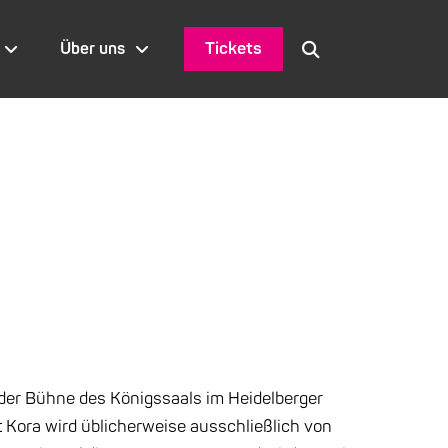
Tickets
Über uns
 der Bühne des Königssaals im Heidelberger
 Kora wird üblicherweise ausschließlich von