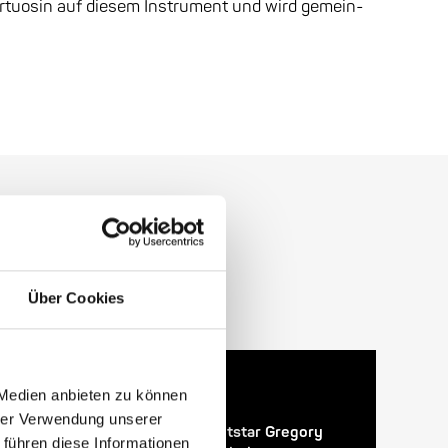
Virtuosin auf diesem Instrument und wird gemein-
Über Cookies
 Medien anbieten zu können
24. April 2026
hrer Verwendung unserer
28. Enjoy Jazz Festival – Weltstar Gregory
 führen diese Informationen