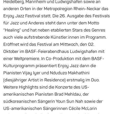
Heidelberg, Mannheim und Ludwigshafen sowie an
anderen Orten in der Metropolregion Rhein-Neckar das
Enjoy Jazz Festival statt. Die 26. Ausgabe des Festivals
für Jazz und Anderes steht dann unter dem Motto
“Healing” und hat neben etablierten Stars des Genres
auch viele aufstrebende Künstler:innen im Programm.
Eröffnet wird das Festival am Mittwoch, den 02.
Oktober im BASF-Feierabendhaus Ludwigshafen mit
einer Weltpremiere. In Co-Produktion mit dem BASF-
Kulturprogramm präsentiert Enjoy Jazz dann die
Pianisten Vijay Iyer und Nduduzo Makhathini
(diesjähriger Artist in Residence) erstmalig im Duo.
Weitere Highlights sind die Konzerte des US-
amerikanischen Pianisten Brad Mehldau, der
südkoreanischen Sängerin Youn Sun Nah sowie der
US-amerikanischen Sängerinnen Cécile McLorin