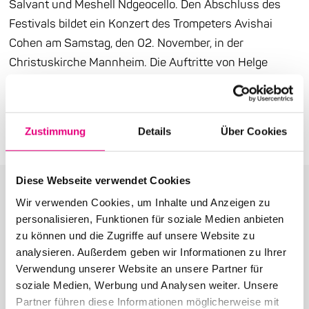
Salvant und Meshell Ndgeocello. Den Abschluss des
Festivals bildet ein Konzert des Trompeters Avishai
Cohen am Samstag, den 02. November, in der
Christuskirche Mannheim. Die Auftritte von Helge
Schneider und Pat Metheny sind bereits ausverkauft.
Pressemitteilung (PDF)
Zustimmung
Details
Über Cookies
Diese Webseite verwendet Cookies
Wir verwenden Cookies, um Inhalte und Anzeigen zu
personalisieren, Funktionen für soziale Medien anbieten
zu können und die Zugriffe auf unsere Website zu
Weitere Beiträge in der
analysieren. Außerdem geben wir Informationen zu Ihrer
Verwendung unserer Website an unsere Partner für
Kategorie: Presse
soziale Medien, Werbung und Analysen weiter. Unsere
Partner führen diese Informationen möglicherweise mit