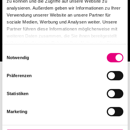
zu können und die Zugriffe auf unsere Website zu
analysieren. Außerdem geben wir Informationen zu Ihrer
Verwendung unserer Website an unsere Partner für
soziale Medien, Werbung und Analysen weiter. Unsere
Partner führen diese Informationen möglicherweise mit
weiteren Daten zusammen, die Sie ihnen bereitgestellt
haben oder die sie im Rahmen Ihrer Nutzung der Dienste
gesammelt haben.
Einwilligungsauswahl
Notwendig
Präferenzen
Statistiken
Festival mit Unterbrechung
Marketing
Die Konzerte bis Sonntag, 1.11.2020 finden unter den
bisher gültigen und bewährten Hygiene- und